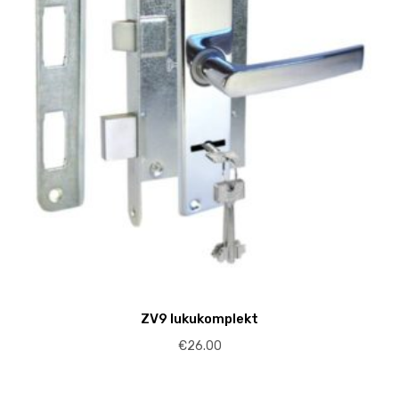
ZV9 lukukomplekt
€
26.00