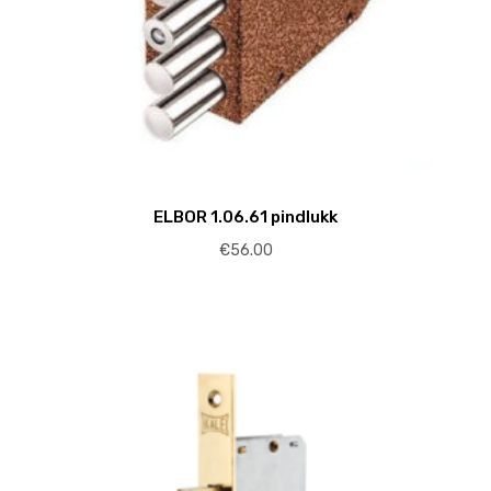
ELBOR 1.06.61 pindlukk
€
56.00