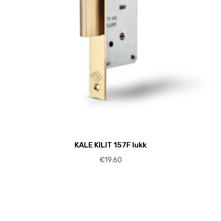
KALE KILIT 157F lukk
€
19.60