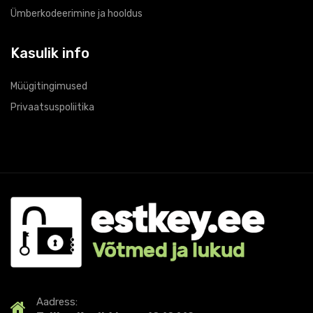
Ümberkodeerimine ja hooldus
Kasulik info
Müügitingimused
Privaatsuspoliitika
A
adress
: