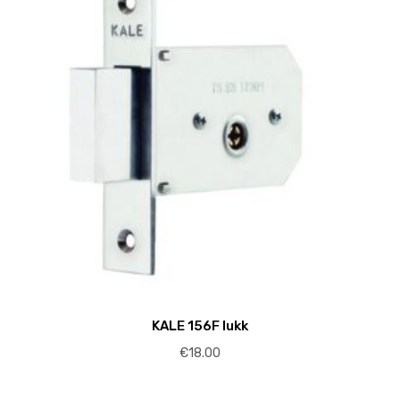
KALE 156F lukk
€
18.00