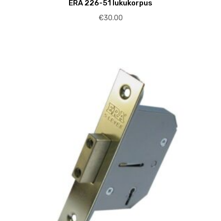
ERA 226-51 lukukorpus
€
30.00