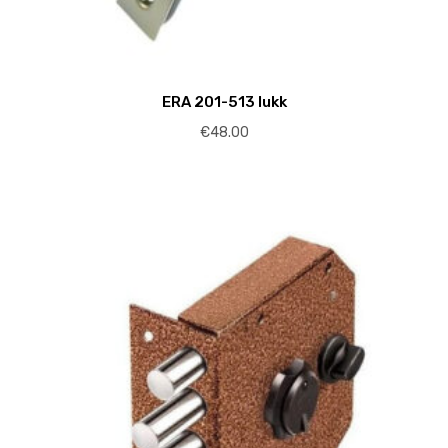
ERA 201-513 lukk
€
48.00