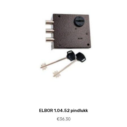
ELBOR 1.04.52 pindlukk
€
36.30