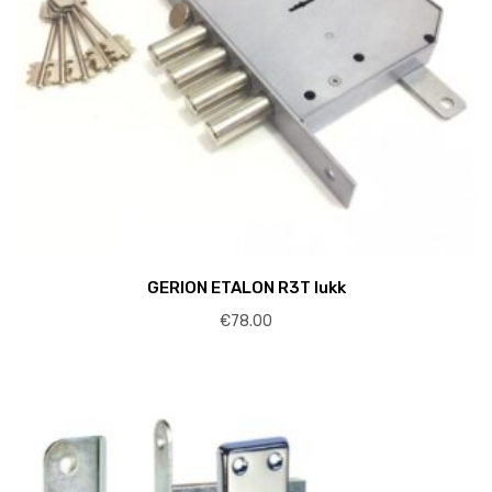
GERION ETALON R3T lukk
€
78.00