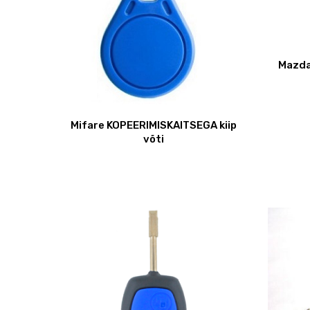
Mazda
Mifare KOPEERIMISKAITSEGA kiip
võti