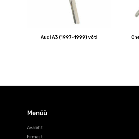
Audi A3 (1997-1999) võti
Che
Menüü
Avaleht
Firmast