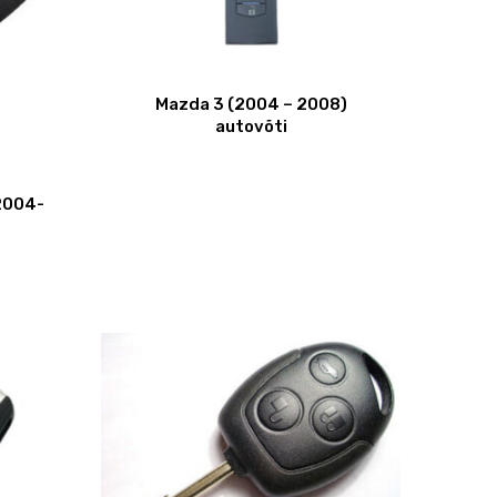
Mazda 3 (2004 – 2008)
autovõti
2004-