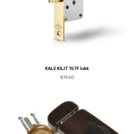
KALE KILIT 157F lukk
€
19.60