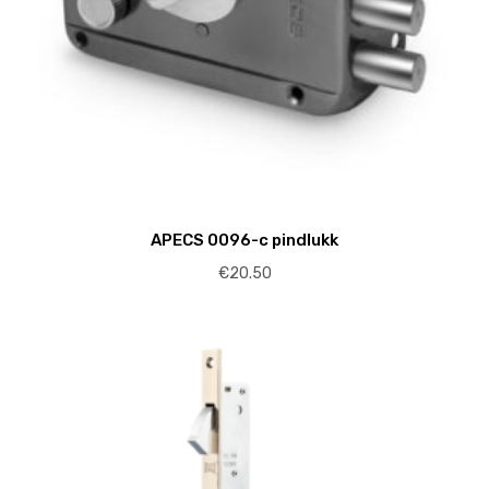
APECS 0096-c pindlukk
€
20.50