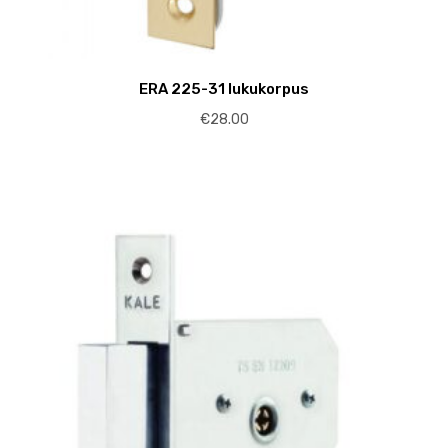
ERA 225-31 lukukorpus
€
28.00