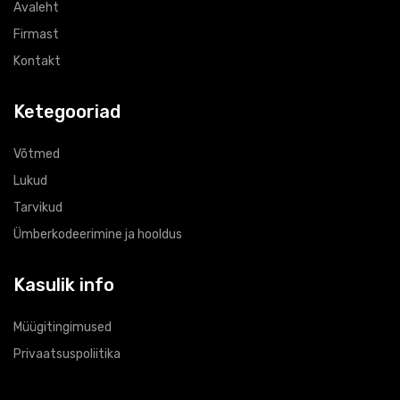
Avaleht
Firmast
Kontakt
Ketegooriad
Võtmed
Lukud
Tarvikud
Ümberkodeerimine ja hooldus
Kasulik info
Müügitingimused
Privaatsuspoliitika