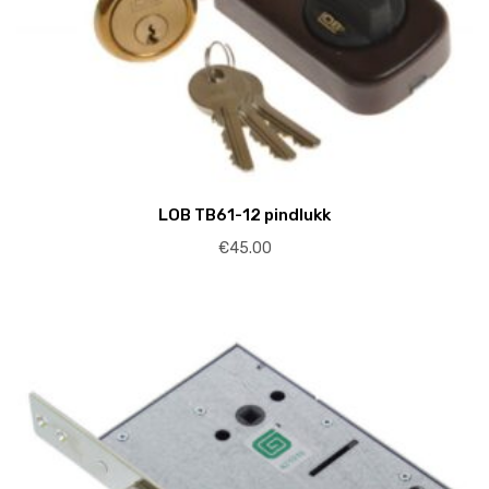
LOB TB61-12 pindlukk
€
45.00