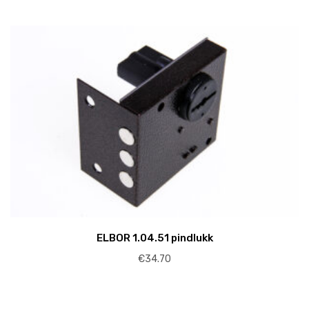
ELBOR 1.04.51 pindlukk
€
34.70