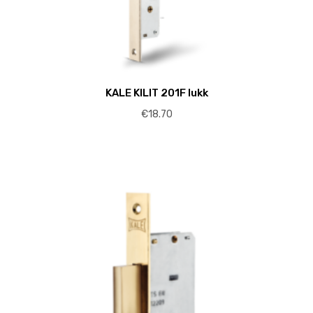
KALE KILIT 201F lukk
€
18.70