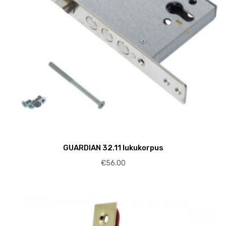
GUARDIAN 32.11 lukukorpus
€
56.00