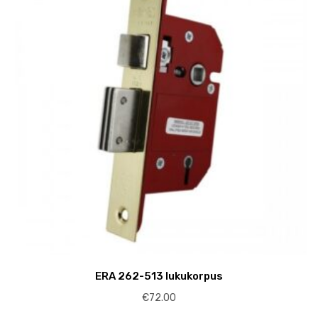
ERA 262-513 lukukorpus
€
72.00