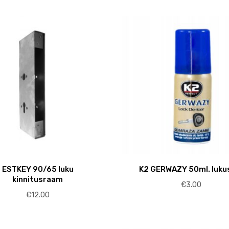
ESTKEY 90/65 luku
K2 GERWAZY 50ml. luku
kinnitusraam
€
3.00
€
12.00